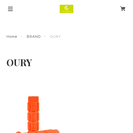
Home
BRAND
OURY
OURY