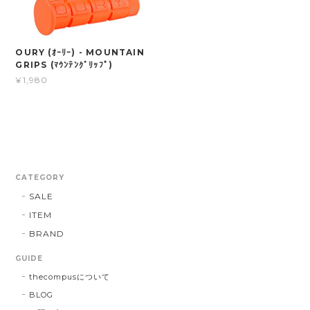
OURY (ｵｰﾘｰ) - MOUNTAIN
GRIPS (ﾏｳﾝﾃﾝｸﾞﾘｯﾌﾟ)
¥1,980
CATEGORY
SALE
ITEM
BRAND
GUIDE
thecompusについて
BLOG