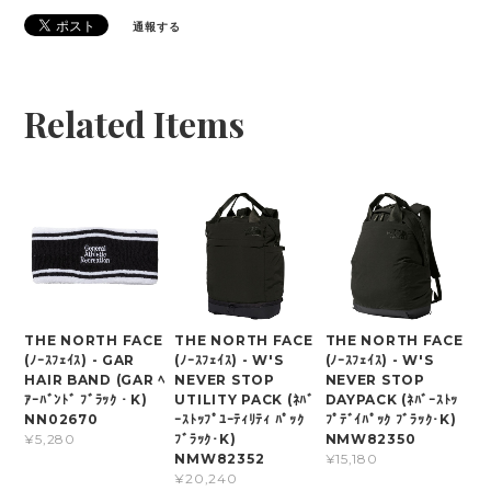
通報する
Related Items
THE NORTH FACE
THE NORTH FACE
THE NORTH FACE
(ﾉｰｽﾌｪｲｽ) - GAR
(ﾉｰｽﾌｪｲｽ) - W'S
(ﾉｰｽﾌｪｲｽ) - W'S
HAIR BAND (GAR ﾍ
NEVER STOP
NEVER STOP
ｱｰﾊﾞﾝﾄﾞ ﾌﾞﾗｯｸ・K)
UTILITY PACK (ﾈﾊﾞ
DAYPACK (ﾈﾊﾞｰｽﾄｯ
NN02670
ｰｽﾄｯﾌﾟﾕｰﾃｨﾘﾃｨ ﾊﾟｯｸ
ﾌﾟﾃﾞｲﾊﾟｯｸ ﾌﾞﾗｯｸ･K)
ﾌﾞﾗｯｸ･K)
NMW82350
¥5,280
NMW82352
¥15,180
¥20,240