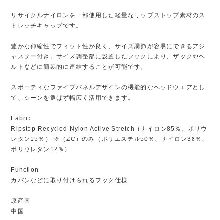
リサイクルナイロンを一部使用した軽量なリップストップ素材のス
トレッチキャップです。
豊かな伸縮性でフィット性が良く、サイズ調節が容易にできるアジ
ャスター付き。サイズ調整部に設置したフックにより、ザックやベ
ルトなどに簡易的に連結することが可能です。
スポーティなファイブパネルデザインの機能的なヘッドウエアとし
て、シーンを選ばず幅広く活用できます。
Fabric
Ripstop Recycled Nylon Active Stretch（ナイロン85％、ポリウ
レタン15％） ※（ZC）のみ（ポリエステル50％、ナイロン38％、
ポリウレタン12％）
Function
カバンなどに取り付けられるフック仕様
原産国
中国