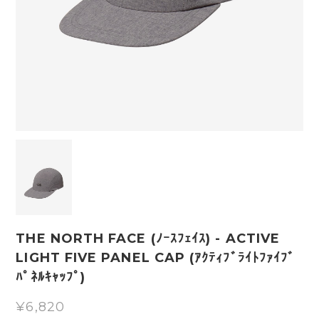
THE NORTH FACE (ﾉｰｽﾌｪｲｽ) - ACTIVE
LIGHT FIVE PANEL CAP (ｱｸﾃｨﾌﾞﾗｲﾄﾌｧｲﾌﾞ
ﾊﾟﾈﾙｷｬｯﾌﾟ)
¥6,820