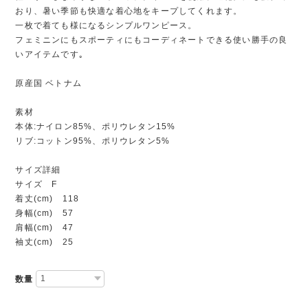
おり、暑い季節も快適な着心地をキープしてくれます。
一枚で着ても様になるシンプルワンピース。
フェミニンにもスポーティにもコーディネートできる使い勝手の良
いアイテムです｡
原産国 ベトナム
素材
本体:ナイロン85%、ポリウレタン15%
リブ:コットン95%、ポリウレタン5%
サイズ詳細
サイズ F
着丈(cm) 118
身幅(cm) 57
肩幅(cm) 47
袖丈(cm) 25
数量