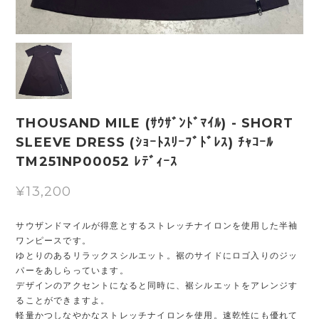
THOUSAND MILE (ｻｳｻﾞﾝﾄﾞﾏｲﾙ) - SHORT
SLEEVE DRESS (ｼｮｰﾄｽﾘｰﾌﾞﾄﾞﾚｽ) ﾁｬｺｰﾙ
TM251NP00052 ﾚﾃﾞｨｰｽ
¥13,200
サウザンドマイルが得意とするストレッチナイロンを使用した半袖
ワンピースです。
ゆとりのあるリラックスシルエット。裾のサイドにロゴ入りのジッ
パーをあしらっています。
デザインのアクセントになると同時に、裾シルエットをアレンジす
ることができますよ。
軽量かつしなやかなストレッチナイロンを使用。速乾性にも優れて