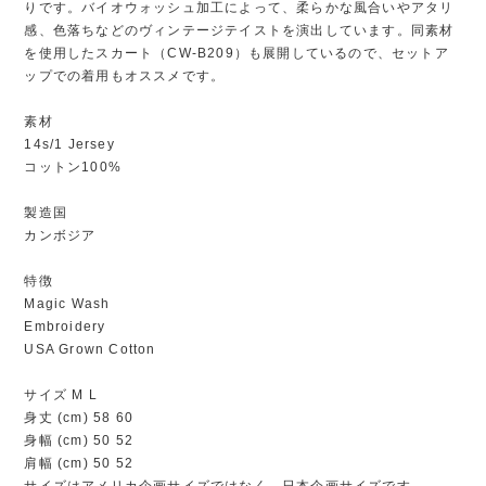
りです。バイオウォッシュ加工によって、柔らかな風合いやアタリ
感、色落ちなどのヴィンテージテイストを演出しています。同素材
を使用したスカート（CW-B209）も展開しているので、セットア
ップでの着用もオススメです。
素材
14s/1 Jersey
コットン100%
製造国
カンボジア
特徴
Magic Wash
Embroidery
USA Grown Cotton
サイズ M L
身丈 (cm) 58 60
身幅 (cm) 50 52
肩幅 (cm) 50 52
サイズはアメリカ企画サイズではなく、日本企画サイズです。