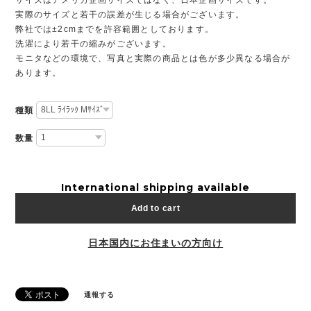
実際のサイズと若干の誤差が生じる場合がございます。
弊社では±2cmまでを許容範囲としております。
洗濯により若干の縮みがございます。
モニタなどの環境で、写真と実際の商品とは色が多少異なる場合が
あります。
種類
数量
International shipping available
Add to cart
日本国内にお住まいの方向け
通報する