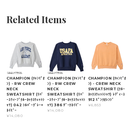
Related Items
CHAMPION (ﾁｬﾝﾋﾟｵ
CHAMPION (ﾁｬﾝﾋﾟｵ
CHAMPION (ﾁｬﾝﾋﾟｵ
ﾝ) - RW CREW
ﾝ) - RW CREW
ﾝ) - CREW NECK
NECK
NECK
SWEATSHIRT (ｸﾙｰ
SWEATSHIRT (ﾘﾊﾞ
SWEATSHIRT (ﾘﾊﾞ
ﾈｯｸｽｳｪｯﾄｼｬﾂ) ﾚﾃﾞｨｰｽ
ｰｽｳｨｰﾌﾞｸﾙｰﾈｯｸｽｳｪｯﾄｼ
ｰｽｳｨｰﾌﾞｸﾙｰﾈｯｸｽｳｪｯﾄｼ
912 ﾋﾟﾝｸｵﾚﾝｼﾞ
ｬﾂ) 042 ｼﾙﾊﾞｰｸﾞﾚｰ×
ｬﾂ) 386 ﾀﾞｰｸﾈｲﾋﾞｰ
¥6,853
ﾈｲﾋﾞｰ
¥14,080
¥14,080