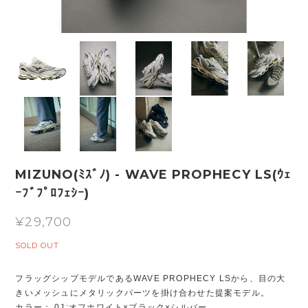
MIZUNO(ﾐｽﾞﾉ) - WAVE PROPHECY LS(ｳｪ
ｰﾌﾞﾌﾟﾛﾌｪｼｰ)
¥29,700
SOLD OUT
フラッグシップモデルであるWAVE PROPHECY LSから、目の大
きいメッシュにメタリックパーツを掛け合わせた提案モデル。
カラー： 01:オフホワイト×ブラック×シルバー