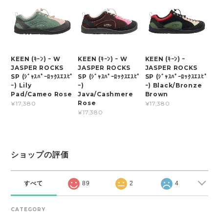
KEEN (ｷｰﾝ) ｰ W
KEEN (ｷｰﾝ) ｰ W
KEEN (ｷｰﾝ) ｰ
JASPER ROCKS
JASPER ROCKS
JASPER ROCKS
SP (ｼﾞｬｽﾊﾟｰﾛｯｸｽｴｽﾋﾟ
SP (ｼﾞｬｽﾊﾟｰﾛｯｸｽｴｽﾋﾟ
SP (ｼﾞｬｽﾊﾟｰﾛｯｸｽｴｽﾋﾟ
ｰ) Lily
ｰ)
ｰ) Black/Bronze
Pad/Cameo Rose
Java/Cashmere
Brown
Rose
¥17,380
¥17,380
¥17,380
ショップの評価
すべて
89
2
4
CATEGORY