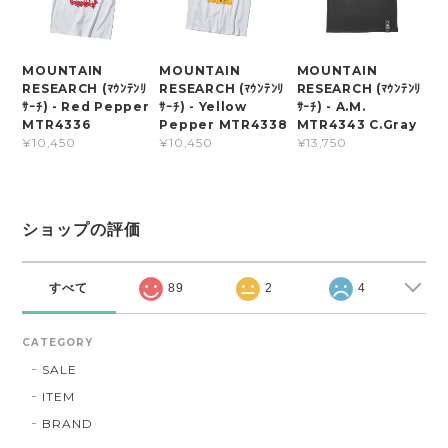
MOUNTAIN
MOUNTAIN
MOUNTAIN
RESEARCH (ﾏｳﾝﾃﾝﾘ
RESEARCH (ﾏｳﾝﾃﾝﾘ
RESEARCH (ﾏｳﾝﾃﾝﾘ
ｻｰﾁ) - Red Pepper
ｻｰﾁ) - Yellow
ｻｰﾁ) - A.M.
MTR4336
Pepper MTR4338
MTR4343 C.Gray
¥10,450
¥10,450
¥13,750
ショップの評価
すべて
89
2
4
CATEGORY
SALE
ITEM
BRAND