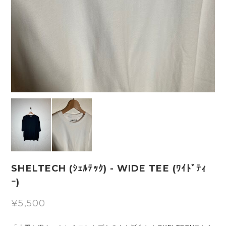
SHELTECH (ｼｪﾙﾃｯｸ) - WIDE TEE (ﾜｲﾄﾞﾃｨ
ｰ)
¥5,500