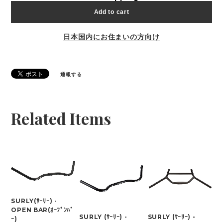
Add to cart
日本国内にお住まいの方向け
通報する
Related Items
SURLY(ｻｰﾘｰ) -
OPEN BAR(ｵｰﾌﾟﾝﾊﾞ
SURLY (ｻｰﾘｰ) -
SURLY (ｻｰﾘｰ) -
ｰ)