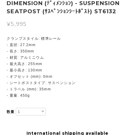
DIMENSION (ﾃﾞｨﾒﾝｼｮﾝ) - SUSPENSION
SEATPOST (ｻｽﾍﾟﾝｼｮﾝｼｰﾄﾎﾟｽﾄ) ST6132
¥5,995
クランプスタイル: 標準レール
- 直径: 27.2mm
- 長さ: 350mm
- 材質: アルミニウム
- 最大高さ: 255mm
- 最小高さ: 130mm
- オフセット (mm): 0mm
- シートポストタイプ: サスペンション
- トラベル (mm): 35mm
- 重量: 450g
数量
International shipping available