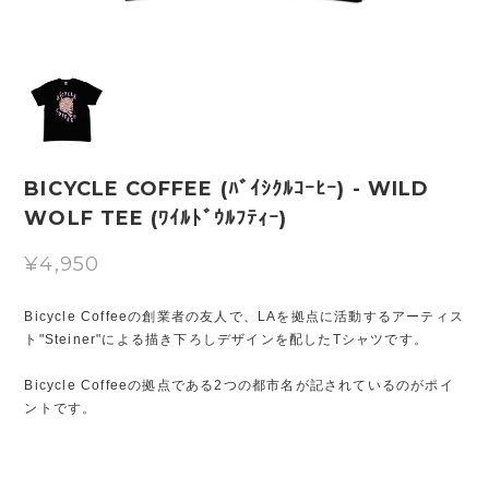
BICYCLE COFFEE (ﾊﾞｲｼｸﾙｺｰﾋｰ) - WILD
WOLF TEE (ﾜｲﾙﾄﾞｳﾙﾌﾃｨｰ)
¥4,950
Bicycle Coffeeの創業者の友人で、LAを拠点に活動するアーティス
ト"Steiner"による描き下ろしデザインを配したTシャツです。
Bicycle Coffeeの拠点である2つの都市名が記されているのがポイ
ントです。