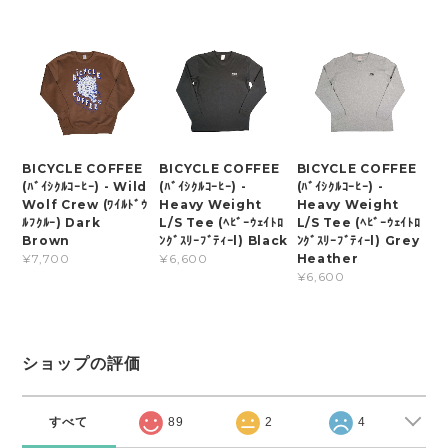
BICYCLE COFFEE
BICYCLE COFFEE
BICYCLE COFFEE
(ﾊﾞｲｼｸﾙｺｰﾋｰ) - Wild
(ﾊﾞｲｼｸﾙｺｰﾋｰ) -
(ﾊﾞｲｼｸﾙｺｰﾋｰ) -
Wolf Crew (ﾜｲﾙﾄﾞｳ
Heavy Weight
Heavy Weight
ﾙﾌｸﾙｰ) Dark
L/S Tee (ﾍﾋﾞｰｳｪｲﾄﾛ
L/S Tee (ﾍﾋﾞｰｳｪｲﾄﾛ
Brown
ﾝｸﾞｽﾘｰﾌﾞﾃｨｰl) Black
ﾝｸﾞｽﾘｰﾌﾞﾃｨｰl) Grey
Heather
¥7,700
¥6,600
¥6,600
ショップの評価
すべて
89
2
4