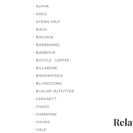
ALPHA
ASICS
ATRAN VELO
BACH
BAGJACK
BAREBONES
BARBOUR
BICYCLE COFFEE
BILLABONG
BIRKENSTOCK
BLUNDSTONE
BURLAP OUTFITTER
CARHARTT
CHACO
CHAMPION
Rela
CHUMS
CIELE