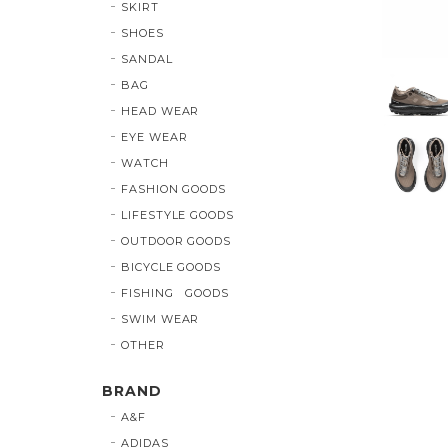
SKIRT
SHOES
SANDAL
BAG
HEAD WEAR
EYE WEAR
WATCH
FASHION GOODS
LIFESTYLE GOODS
OUTDOOR GOODS
BICYCLE GOODS
FISHING GOODS
SWIM WEAR
OTHER
BRAND
A&F
ADIDAS