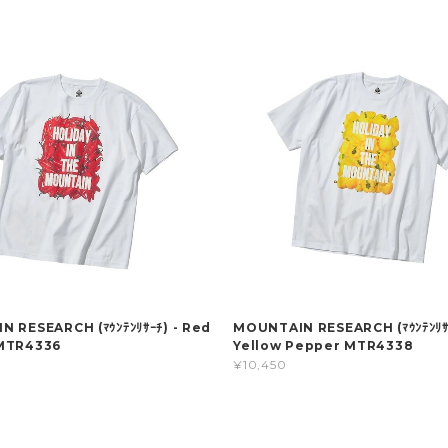
 RESEARCH (ﾏｳﾝﾃﾝﾘｻｰﾁ) - Red
MOUNTAIN RESEARCH (ﾏｳﾝﾃﾝﾘｻｰ
MTR4336
Yellow Pepper MTR4338
¥10,450