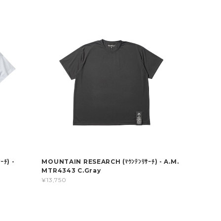
ﾁ) -
MOUNTAIN RESEARCH (ﾏｳﾝﾃﾝﾘｻｰﾁ) - A.M.
MTR4343 C.Gray
¥13,750