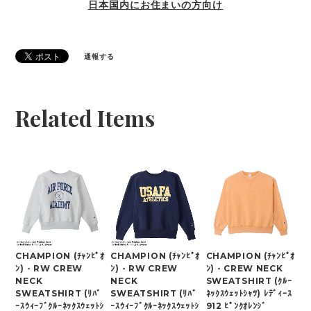
日本国内にお住まいの方向け
通報する
Related Items
CHAMPION (ﾁｬﾝﾋﾟｵ
CHAMPION (ﾁｬﾝﾋﾟｵ
CHAMPION (ﾁｬﾝﾋﾟｵ
ﾝ) - RW CREW
ﾝ) - RW CREW
ﾝ) - CREW NECK
NECK
NECK
SWEATSHIRT (ｸﾙｰ
SWEATSHIRT (ﾘﾊﾞ
SWEATSHIRT (ﾘﾊﾞ
ﾈｯｸｽｳｪｯﾄｼｬﾂ) ﾚﾃﾞｨｰｽ
ｰｽｳｨｰﾌﾞｸﾙｰﾈｯｸｽｳｪｯﾄｼ
ｰｽｳｨｰﾌﾞｸﾙｰﾈｯｸｽｳｪｯﾄｼ
912 ﾋﾟﾝｸｵﾚﾝｼﾞ