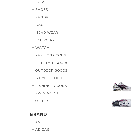
SKIRT
SHOES
SANDAL
BAG
HEAD WEAR
EYE WEAR
WATCH
FASHION GOODS
LIFESTYLE GOODS
OUTDOOR GOODS
BICYCLE GOODS
FISHING GOODS
SWIM WEAR
OTHER
BRAND
A&F
ADIDAS