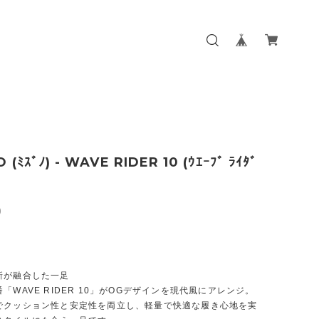
 (ﾐｽﾞﾉ) - WAVE RIDER 10 (ｳｴｰﾌﾞ ﾗｲﾀﾞ
0
新が融合した一足
「WAVE RIDER 10」がOGデザインを現代風にアレンジ。
でクッション性と安定性を両立し、軽量で快適な履き心地を実