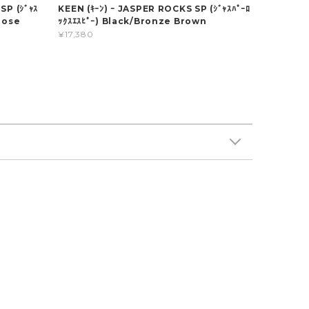
SP (ｼﾞｬｽ
KEEN (ｷｰﾝ) ｰ JASPER ROCKS SP (ｼﾞｬｽﾊﾟｰﾛ
Rose
ｯｸｽｴｽﾋﾟｰ) Black/Bronze Brown
¥17,380