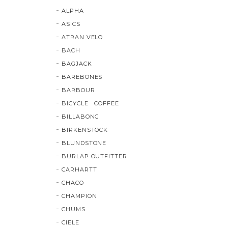
ALPHA
ASICS
ATRAN VELO
BACH
BAGJACK
BAREBONES
BARBOUR
BICYCLE COFFEE
BILLABONG
BIRKENSTOCK
BLUNDSTONE
BURLAP OUTFITTER
CARHARTT
CHACO
CHAMPION
CHUMS
CIELE