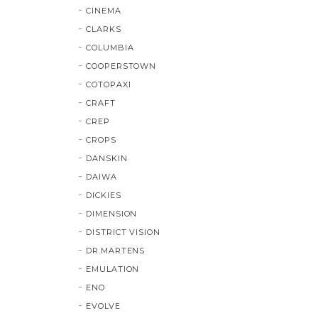
CINEMA
CLARKS
COLUMBIA
COOPERSTOWN
COTOPAXI
CRAFT
CREP
CROPS
DANSKIN
DAIWA
DICKIES
DIMENSION
DISTRICT VISION
DR.MARTENS
EMULATION
ENO
EVOLVE