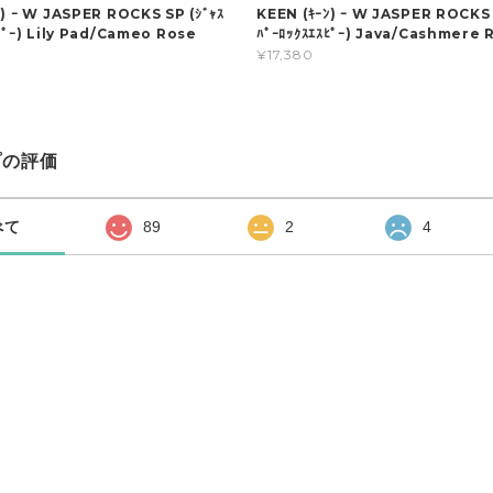
ﾝ) ｰ W JASPER ROCKS SP (ｼﾞｬｽ
KEEN (ｷｰﾝ) ｰ W JASPER ROCKS 
ｽﾋﾟｰ) Lily Pad/Cameo Rose
ﾊﾟｰﾛｯｸｽｴｽﾋﾟｰ) Java/Cashmere 
¥17,380
プの評価
べて
89
2
4