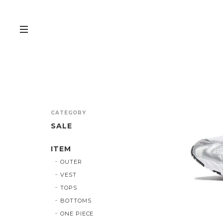
CATEGORY
SALE
ITEM
OUTER
VEST
TOPS
BOTTOMS
ONE PIECE