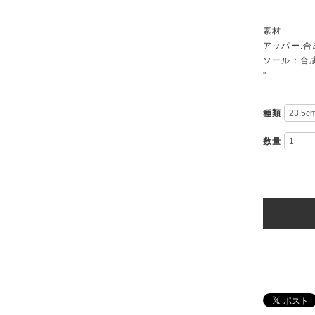
素材
アッパー:
ソール：合
"
種類
数量