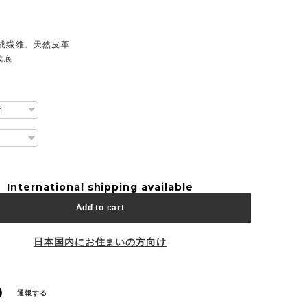
合成繊維、天然皮革
成底
International shipping available
Add to cart
日本国内にお住まいの方向け
通報する