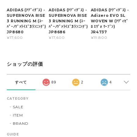
ADIDAS (ｱﾃﾞｨﾀﾞｽ) -
ADIDAS (ｱﾃﾞｨﾀﾞｽ) -
ADIDAS (ｱﾃﾞｨﾀﾞｽ) -
SUPERNOVA RISE
SUPERNOVA RISE
Adizero EVO SL
3 RUNNING M (ｽｰ
3 RUNNING M (ｽｰ
WOVEN W (ｱﾃﾞｨｾﾞ
ﾊﾟｰﾉｳﾞｧﾗｲｽﾞ3ﾗﾝﾆﾝｸﾞ)
ﾊﾟｰﾉｳﾞｧﾗｲｽﾞ3ﾗﾝﾆﾝｸﾞ)
ﾛ ｴｳﾞｫ ｳｰﾌﾞﾝ)
JP8680
JP8686
JR4737
¥17,600
¥17,600
¥19,800
ショップの評価
すべて
89
2
4
CATEGORY
SALE
ITEM
BRAND
GUIDE