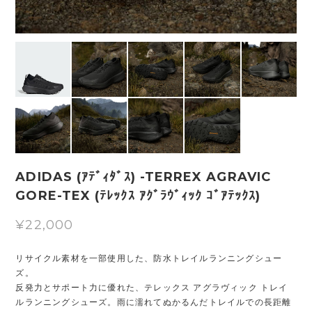
ADIDAS (ｱﾃﾞｨﾀﾞｽ) -TERREX AGRAVIC
GORE-TEX (ﾃﾚｯｸｽ ｱｸﾞﾗｳﾞｨｯｸ ｺﾞｱﾃｯｸｽ)
¥22,000
リサイクル素材を一部使用した、防水トレイルランニングシュー
ズ。
反発力とサポート力に優れた、テレックス アグラヴィック トレイ
ルランニングシューズ。雨に濡れてぬかるんだトレイルでの長距離