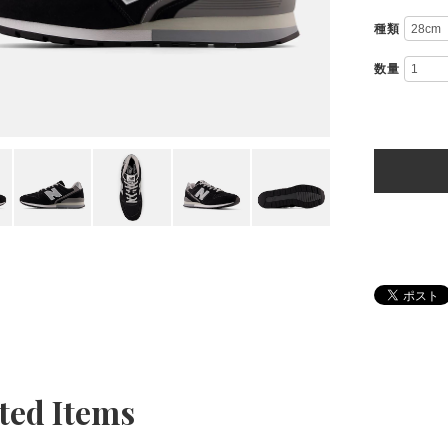
種類
数量
ted Items