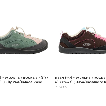
ﾝ) ｰ W JASPER ROCKS SP (ｼﾞｬｽ
KEEN (ｷｰﾝ) ｰ W JASPER ROCKS 
ｽﾋﾟｰ) Lily Pad/Cameo Rose
ﾊﾟｰﾛｯｸｽｴｽﾋﾟｰ) Java/Cashmere 
¥17,380