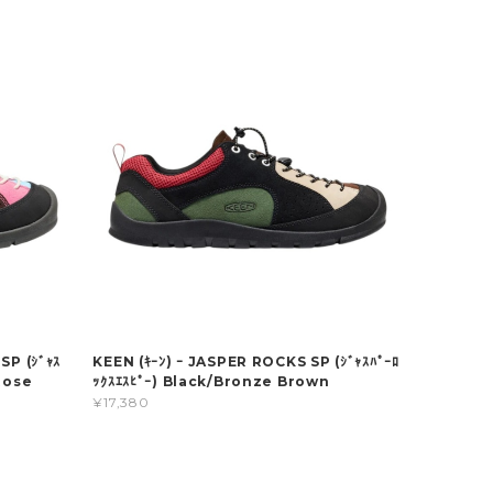
SP (ｼﾞｬｽ
KEEN (ｷｰﾝ) ｰ JASPER ROCKS SP (ｼﾞｬｽﾊﾟｰﾛ
Rose
ｯｸｽｴｽﾋﾟｰ) Black/Bronze Brown
¥17,380