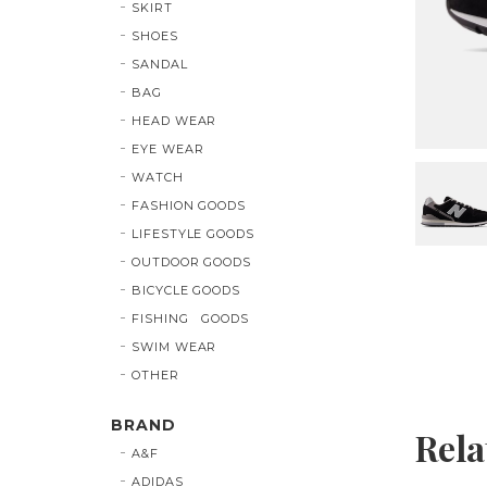
SKIRT
SHOES
SANDAL
BAG
HEAD WEAR
EYE WEAR
WATCH
FASHION GOODS
LIFESTYLE GOODS
OUTDOOR GOODS
BICYCLE GOODS
FISHING GOODS
SWIM WEAR
OTHER
BRAND
Rela
A&F
ADIDAS