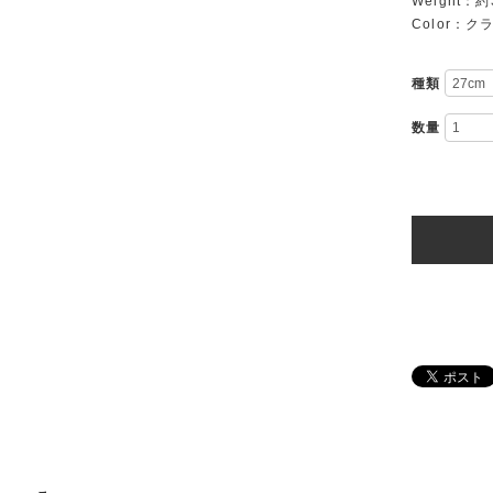
Weight：
Color：
種類
数量