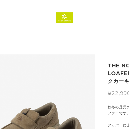
THE NO
LOAFER
クカーキ
¥22,99
秋冬の足元
ファーです
アッパーに