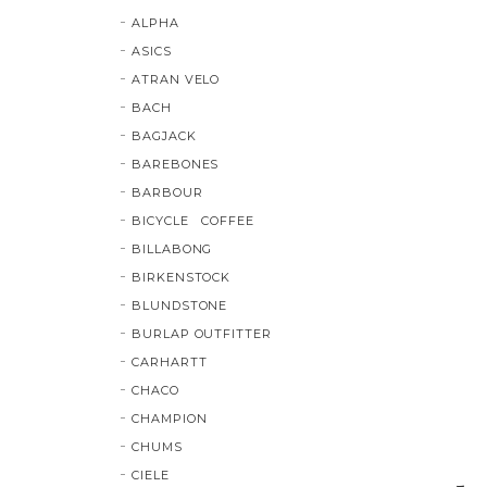
ALPHA
ASICS
ATRAN VELO
BACH
BAGJACK
BAREBONES
BARBOUR
BICYCLE COFFEE
BILLABONG
BIRKENSTOCK
BLUNDSTONE
BURLAP OUTFITTER
CARHARTT
CHACO
CHAMPION
CHUMS
CIELE