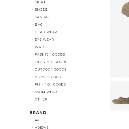
SKIRT
SHOES
SANDAL
BAG
HEAD WEAR
EYE WEAR
WATCH
FASHION GOODS
LIFESTYLE GOODS
OUTDOOR GOODS
BICYCLE GOODS
FISHING GOODS
SWIM WEAR
OTHER
BRAND
A&F
ADIDAS