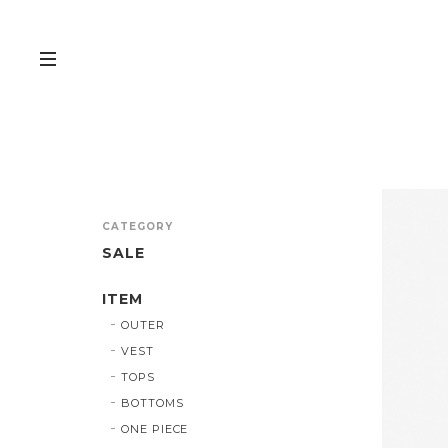
CATEGORY
SALE
ITEM
OUTER
VEST
TOPS
BOTTOMS
ONE PIECE