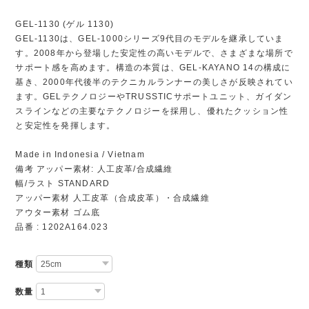
GEL-1130 (ゲル 1130)
GEL-1130は、GEL-1000シリーズ9代目のモデルを継承していま
す。2008年から登場した安定性の高いモデルで、さまざまな場所で
サポート感を高めます。構造の本質は、GEL-KAYANO 14の構成に
基き、2000年代後半のテクニカルランナーの美しさが反映されてい
ます。GELテクノロジーやTRUSSTICサポートユニット、ガイダン
スラインなどの主要なテクノロジーを採用し、優れたクッション性
と安定性を発揮します。
Made in Indonesia / Vietnam
備考 アッパー素材: 人工皮革/合成繊維
幅/ラスト STANDARD
アッパー素材 人工皮革（合成皮革）・合成繊維
アウター素材 ゴム底
品番 : 1202A164.023
種類
数量