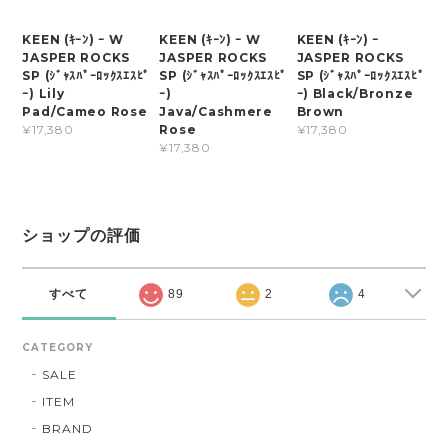
KEEN (ｷｰﾝ) ｰ W
KEEN (ｷｰﾝ) ｰ W
KEEN (ｷｰﾝ) ｰ
JASPER ROCKS
JASPER ROCKS
JASPER ROCKS
SP (ｼﾞｬｽﾊﾟｰﾛｯｸｽｴｽﾋﾟ
SP (ｼﾞｬｽﾊﾟｰﾛｯｸｽｴｽﾋﾟ
SP (ｼﾞｬｽﾊﾟｰﾛｯｸｽｴｽﾋﾟ
ｰ) Lily
ｰ)
ｰ) Black/Bronze
Pad/Cameo Rose
Java/Cashmere
Brown
Rose
¥17,380
¥17,380
¥17,380
ショップの評価
すべて
89
2
4
CATEGORY
SALE
ITEM
BRAND