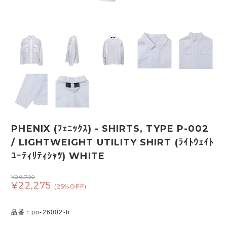
PHENIX (ﾌｪﾆｯｸｽ) - SHIRTS, TYPE P-002
/ LIGHTWEIGHT UTILITY SHIRT (ﾗｲﾄｳｪｲﾄ
ﾕｰﾃｨﾘﾃｨｼｬﾂ) WHITE
¥29,700
¥22,275
(25%OFF)
品番：po-26002-h