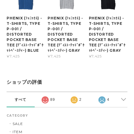
PHENIX (ﾌｪﾆｯｸｽ) -
PHENIX (ﾌｪﾆｯｸｽ) -
PHENIX (ﾌｪﾆｯｸｽ) -
T-SHIRTS, TYPE
T-SHIRTS, TYPE
T-SHIRTS, TYPE
P-001 /
P-001 /
P-001 /
DISTORTED
DISTORTED
DISTORTED
POCKET BASE
POCKET BASE
POCKET BASE
TEE (ﾃﾞｨｽﾄｰﾃｯﾄﾞﾎﾟｹ
TEE (ﾃﾞｨｽﾄｰﾃｯﾄﾞﾎﾟｹ
TEE (ﾃﾞｨｽﾄｰﾃｯﾄﾞﾎﾟｹ
ｯﾄﾍﾞｰｽﾃｨｰ) BLUE
ｯﾄﾍﾞｰｽﾃｨｰ) GRAY
ｯﾄﾍﾞｰｽﾃｨｰ) GRAY
¥7,425
¥7,425
¥7,425
ショップの評価
すべて
89
2
4
CATEGORY
SALE
ITEM