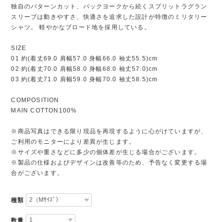
独自のパターンカット、パックヨークから続くスプリットラグラン
スリーブは動きやすさ、快適さを追求した設計が特徴のミリタリー
シャツ。 軽やかなブロード地を採用している。
SIZE
01 約(着丈69.0 肩幅57.0 身幅66.0 袖丈55.5)cm
02 約(着丈70.0 肩幅58.0 身幅68.0 袖丈57.0)cm
03 約(着丈71.0 肩幅59.0 身幅70.0 袖丈58.5)cm
COMPOSITION
MAIN COTTON100%
※商品写真はできる限り現品を再現するように心がけていますが、
ご利用のモニターにより差異が生じます。
※サイズや重さなどに多少の個体差が生じる場合がございます。
※製品の仕様およびデザインは改善等のため、予告なく変更する場
合がございます。
種類
数量