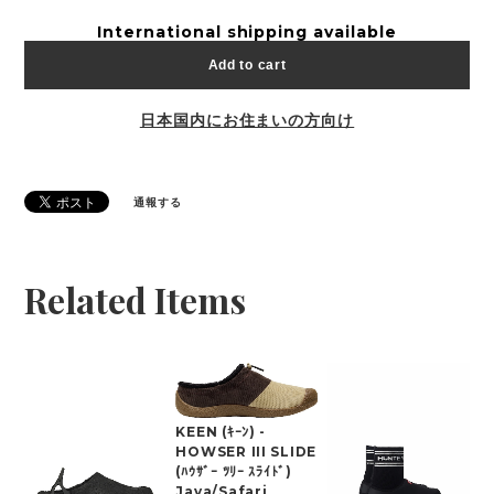
International shipping available
Add to cart
日本国内にお住まいの方向け
通報する
Related Items
KEEN (ｷｰﾝ) -
HOWSER III SLIDE
(ﾊｳｻﾞｰ ﾂﾘｰ ｽﾗｲﾄﾞ)
Java/Safari