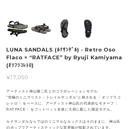
LUNA SANDALS (ﾙﾅｻﾝﾀﾞﾙ) - Retro Oso
Flaco × “RATFACE” by Ryuji Kamiyama
(ｵｿﾌﾗｺﾚﾄﾛ)
¥17,050
アーティスト神山隆二氏とのコラボレーションモデル
”究極のミニマリスト・トレイルサンダル”と称される〈 オソフラコ
レトロ 〉をベースに、アーティスト神山氏の代表的なモチーフ〈
RAT FACE 〉をフットベット全体に大胆に配した限定モデル。
ルナサンダルならではのミニマルなルックスはそのままに、神山氏
のポップでアーティスティックな世界観が投影されています。