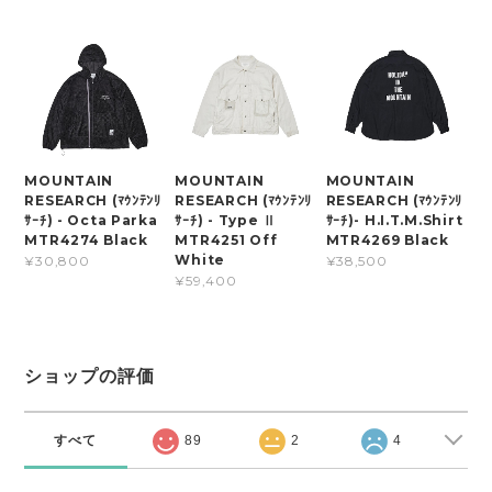
MOUNTAIN
MOUNTAIN
MOUNTAIN
RESEARCH (ﾏｳﾝﾃﾝﾘ
RESEARCH (ﾏｳﾝﾃﾝﾘ
RESEARCH (ﾏｳﾝﾃﾝﾘ
ｻｰﾁ) - Octa Parka
ｻｰﾁ) - Type Ⅱ
ｻｰﾁ)- H.I.T.M.Shirt
MTR4274 Black
MTR4251 Off
MTR4269 Black
White
¥30,800
¥38,500
¥59,400
ショップの評価
すべて
89
2
4