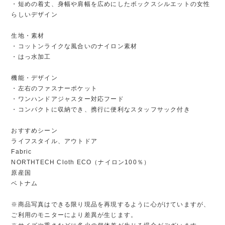
・短めの着丈、身幅や肩幅を広めにしたボックスシルエットの女性
らしいデザイン
生地・素材
・コットンライクな風合いのナイロン素材
・はっ水加工
機能・デザイン
・左右のファスナーポケット
・ワンハンドアジャスター対応フード
・コンパクトに収納でき、携行に便利なスタッフサック付き
おすすめシーン
ライフスタイル、アウトドア
Fabric
NORTHTECH Cloth ECO（ナイロン100％）
原産国
ベトナム
※商品写真はできる限り現品を再現するように心がけていますが、
ご利用のモニターにより差異が生じます。