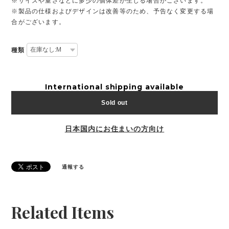
※サイズや重さなどに多少の個体差が生じる場合がございます。
※製品の仕様およびデザインは改善等のため、予告なく変更する場
合がございます。
種類
International shipping available
Sold out
日本国内にお住まいの方向け
通報する
Related Items