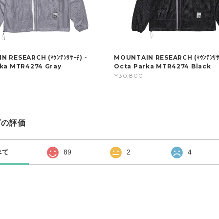
 RESEARCH (ﾏｳﾝﾃﾝﾘｻｰﾁ) -
MOUNTAIN RESEARCH (ﾏｳﾝﾃﾝﾘｻｰ
rka MTR4274 Gray
Octa Parka MTR4274 Black
¥30,800
プの評価
べて
89
2
4