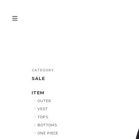
CATEGORY
SALE
ITEM
OUTER
VEST
TOPS
BOTTOMS
ONE PIECE