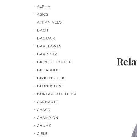
ALPHA
ASICS
ATRAN VELO
BACH
BAGJACK
BAREBONES
BARBOUR
Rela
BICYCLE COFFEE
BILLABONG
BIRKENSTOCK
BLUNDSTONE
BURLAP OUTFITTER
CARHARTT
CHACO
CHAMPION
CHUMS
CIELE