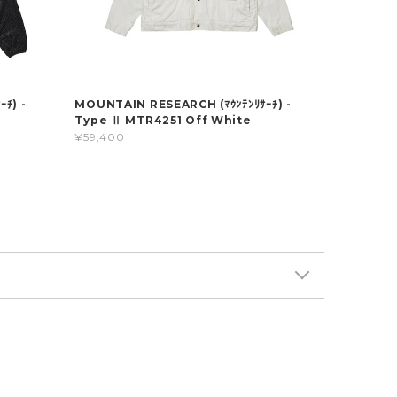
ﾁ) -
MOUNTAIN RESEARCH (ﾏｳﾝﾃﾝﾘｻｰﾁ) -
Type Ⅱ MTR4251 Off White
¥59,400