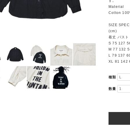
す。
Material
Cotton 10
SIZE SPEC
(cm)
着丈 バスト
S 75 127 5
M 77 132 5
L 79 137 6
XL 81 142 
種類
数量