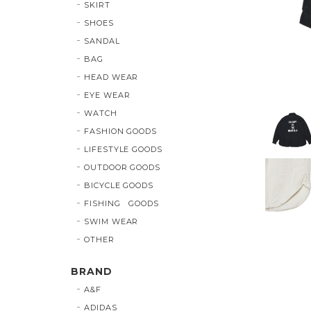
SKIRT
SHOES
SANDAL
BAG
HEAD WEAR
EYE WEAR
WATCH
FASHION GOODS
LIFESTYLE GOODS
OUTDOOR GOODS
BICYCLE GOODS
FISHING GOODS
SWIM WEAR
OTHER
BRAND
A&F
ADIDAS