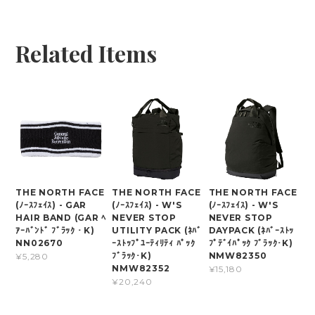
Related Items
THE NORTH FACE
THE NORTH FACE
THE NORTH FACE
(ﾉｰｽﾌｪｲｽ) - GAR
(ﾉｰｽﾌｪｲｽ) - W'S
(ﾉｰｽﾌｪｲｽ) - W'S
HAIR BAND (GAR ﾍ
NEVER STOP
NEVER STOP
ｱｰﾊﾞﾝﾄﾞ ﾌﾞﾗｯｸ・K)
UTILITY PACK (ﾈﾊﾞ
DAYPACK (ﾈﾊﾞｰｽﾄｯ
NN02670
ｰｽﾄｯﾌﾟﾕｰﾃｨﾘﾃｨ ﾊﾟｯｸ
ﾌﾟﾃﾞｲﾊﾟｯｸ ﾌﾞﾗｯｸ･K)
ﾌﾞﾗｯｸ･K)
NMW82350
¥5,280
NMW82352
¥15,180
¥20,240