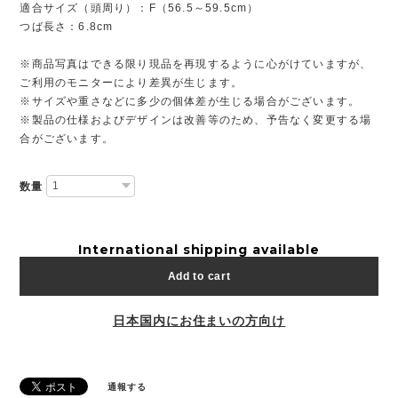
適合サイズ（頭周り）：F（56.5～59.5cm）
つば長さ：6.8cm
※商品写真はできる限り現品を再現するように心がけていますが、
ご利用のモニターにより差異が生じます。
※サイズや重さなどに多少の個体差が生じる場合がございます。
※製品の仕様およびデザインは改善等のため、予告なく変更する場
合がございます。
数量
International shipping available
Add to cart
日本国内にお住まいの方向け
通報する