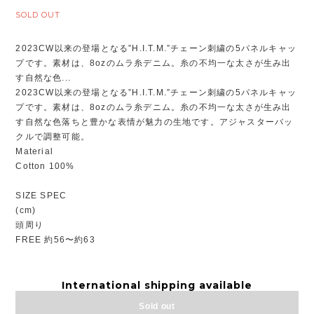
SOLD OUT
2023CW以来の登場となる”H.I.T.M.”チェーン刺繍の5パネルキャッ
プです。素材は、8ozのムラ糸デニム。糸の不均一な太さが生み出
す自然な色...
2023CW以来の登場となる”H.I.T.M.”チェーン刺繍の5パネルキャッ
プです。素材は、8ozのムラ糸デニム。糸の不均一な太さが生み出
す自然な色落ちと豊かな表情が魅力の生地です。アジャスターバッ
クルで調整可能。
Material
Cotton 100%
SIZE SPEC
(cm)
頭周り
FREE 約56〜約63
International shipping available
Sold out