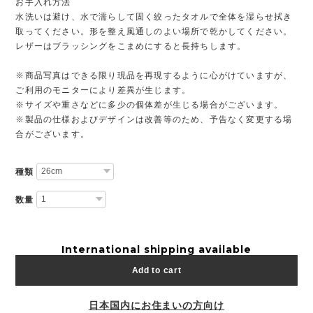
お手入れ方法
水洗いは避け、水で濡らして固く絞ったタオルで全体を湿らせ拭き
取ってください。形を整え風通しのよい場所で乾かしてください。
レザーはブラッシングをこまめにすると長持ちします。
※商品写真はできる限り現品を再現するように心がけていますが、
ご利用のモニターにより差異が生じます。
※サイズや重さなどに多少の個体差が生じる場合がございます。
※製品の仕様およびデザインは改善等のため、予告なく変更する場
合がございます。
種類
数量
International shipping available
Add to cart
日本国内にお住まいの方向け