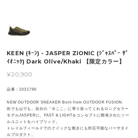
KEEN (ｷｰﾝ) - JASPER ZIONIC (ｼﾞｬｽﾊﾟｰ ｻﾞ
ｲｵﾆｯｸ) Dark Olive/Khaki 【限定カラー】
¥20,900
品番：1031790
NEW OUTDOOR SNEAKER Born from OUTDOOR FUSION.
街でも山でも、自分の「今ここ」に寄り添ってくれるロングセラー
モデルJASPERに、FAST & LIGHTをコンセプトに開発されたソー
ルユニットをハイブリッド。
トレイルフィールドでのクイックな動きにも対応可能なバーサタイ
ルプロダクト。