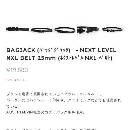
BAGJACK (ﾊﾞｯｸﾞｼﾞｬｯｸ) - NEXT LEVEL
NXL BELT 25mm (ﾈｸｽﾄﾚﾍﾞﾙ NXL ﾍﾞﾙﾄ)
¥19,580
SOLD OUT
ブランド定番で展開されているコブラバックルベルト 。
バックルにはパラシュート部隊や、クライミングなどでも使用され
ている
AUSTRIALPIN社製のコブラバックルを使用。