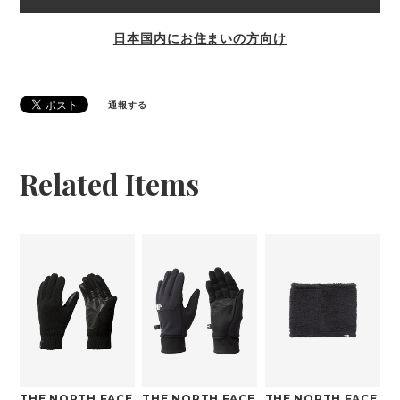
日本国内にお住まいの方向け
通報する
Related Items
THE NORTH FACE
THE NORTH FACE
THE NORTH FACE