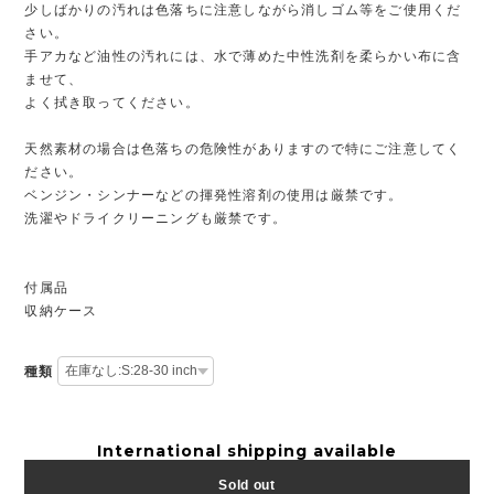
少しばかりの汚れは色落ちに注意しながら消しゴム等をご使用くだ
さい。
手アカなど油性の汚れには、水で薄めた中性洗剤を柔らかい布に含
ませて、
よく拭き取ってください。
天然素材の場合は色落ちの危険性がありますので特にご注意してく
ださい。
ベンジン・シンナーなどの揮発性溶剤の使用は厳禁です。
洗濯やドライクリーニングも厳禁です。
付属品
収納ケース
種類
International shipping available
Sold out