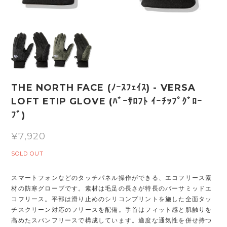
THE NORTH FACE (ﾉｰｽﾌｪｲｽ) - VERSA
LOFT ETIP GLOVE (ﾊﾞｰｻﾛﾌﾄ ｲｰﾁｯﾌﾟｸﾞﾛｰ
ﾌﾞ)
¥7,920
SOLD OUT
スマートフォンなどのタッチパネル操作ができる、エコフリース素
材の防寒グローブです。素材は毛足の長さが特長のバーサミッドエ
コフリース。平部は滑り止めのシリコンプリントを施した全面タッ
チスクリーン対応のフリースを配備。手首はフィット感と肌触りを
高めたスパンフリースで構成しています。適度な通気性を併せ持つ