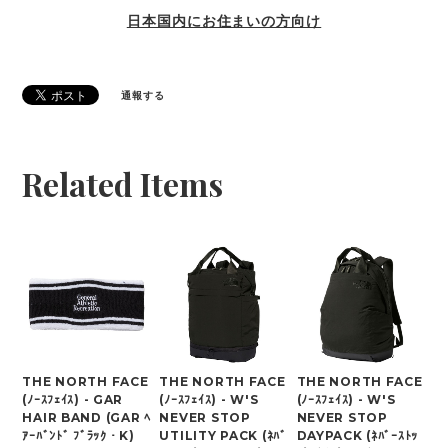
日本国内にお住まいの方向け
通報する
Related Items
THE NORTH FACE
THE NORTH FACE
THE NORTH FACE
(ﾉｰｽﾌｪｲｽ) - GAR
(ﾉｰｽﾌｪｲｽ) - W'S
(ﾉｰｽﾌｪｲｽ) - W'S
HAIR BAND (GAR ﾍ
NEVER STOP
NEVER STOP
ｱｰﾊﾞﾝﾄﾞ ﾌﾞﾗｯｸ・K)
UTILITY PACK (ﾈﾊﾞ
DAYPACK (ﾈﾊﾞｰｽﾄｯ