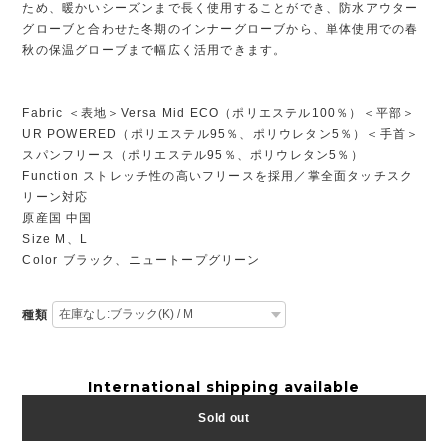
ため、暖かいシーズンまで長く使用することができ、防水アウター
グローブと合わせた冬期のインナーグローブから、単体使用での春
秋の保温グローブまで幅広く活用できます。
Fabric ＜表地＞Versa Mid ECO（ポリエステル100％）＜平部＞
UR POWERED（ポリエステル95％、ポリウレタン5％）＜手首＞
スパンフリース（ポリエステル95％、ポリウレタン5％）
Function ストレッチ性の高いフリースを採用／掌全面タッチスク
リーン対応
原産国 中国
Size M、L
Color ブラック、ニュートープグリーン
種類
International shipping available
Sold out