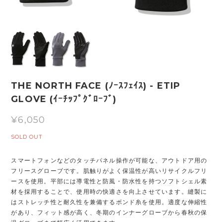
THE NORTH FACE (ﾉｰｽﾌｪｲｽ) - ETIP
GLOVE (ｲｰﾁｯﾌﾟｸﾞﾛｰﾌﾞ)
¥6,050
SOLD OUT
スマートフォンなどのタッチパネル操作が可能な、アウトドア用の
フリースグローブです。肌触りがよく保温性が高いリサイクルフリ
ースを使用。平部には導電性と防風・防水性を持つソフトシェル素
材を採用することで、使用時の快適さを向上させています。縫製に
はストレッチ性と耐久性を兼備するボンド糸を使用。適度な伸縮性
があり、フィット感が高く、冬期のインナーグローブから春秋の保