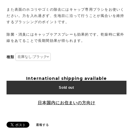
また表面のホコリやゴミの除去にはキャップ専用ブラシをお使いく
ださい。力を入れ過ぎず、生地目に沿って行うことが風合いを維持
するブラッシングのポイントです。
除菌・消臭にはキャップケアスプレーも効果的です。乾燥時に紫外
線をあてることで長期間効果が得られます。
種類
International shipping available
Sold out
日本国内にお住まいの方向け
通報する