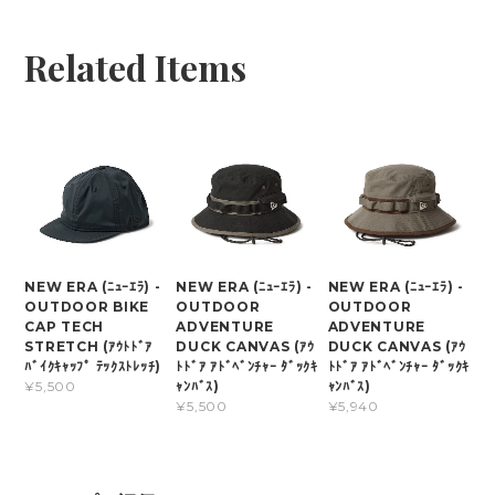
Related Items
NEW ERA (ﾆｭｰｴﾗ) -
NEW ERA (ﾆｭｰｴﾗ) -
NEW ERA (ﾆｭｰｴﾗ) -
OUTDOOR BIKE
OUTDOOR
OUTDOOR
CAP TECH
ADVENTURE
ADVENTURE
STRETCH (ｱｳﾄﾄﾞｱ
DUCK CANVAS (ｱｳ
DUCK CANVAS (ｱｳ
ﾊﾞｲｸｷｬｯﾌﾟ ﾃｯｸｽﾄﾚｯﾁ)
ﾄﾄﾞｱ ｱﾄﾞﾍﾞﾝﾁｬｰ ﾀﾞｯｸｷ
ﾄﾄﾞｱ ｱﾄﾞﾍﾞﾝﾁｬｰ ﾀﾞｯｸｷ
ｬﾝﾊﾞｽ)
ｬﾝﾊﾞｽ)
¥5,500
¥5,500
¥5,940