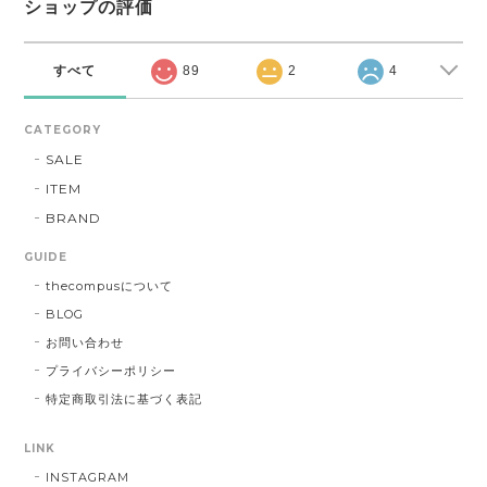
ショップの評価
すべて
89
2
4
CATEGORY
SALE
ITEM
BRAND
GUIDE
thecompusについて
BLOG
お問い合わせ
プライバシーポリシー
特定商取引法に基づく表記
LINK
INSTAGRAM