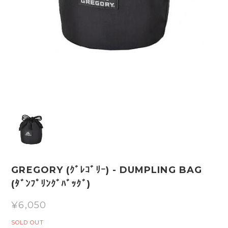
GREGORY (ｸﾞﾚｺﾞﾘｰ) - DUMPLING BAG
(ﾀﾞﾝﾌﾟﾘﾝｸﾞﾊﾞｯｸﾞ)
¥6,050
SOLD OUT