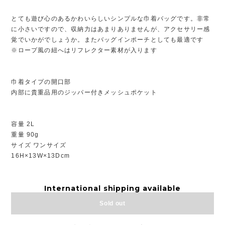
とても遊び心のあるかわいらしいシンプルな巾着バッグです。非常
に小さいですので、収納力はあまりありませんが、アクセサリー感
覚でいかがでしょうか。またバッグインポーチとしても最適です
※ロープ風の紐へはリフレクター素材が入ります
巾着タイプの開口部
内部に貴重品用のジッパー付きメッシュポケット
容量 2L
重量 90g
サイズ ワンサイズ
16H×13W×13Dcm
International shipping available
Sold out