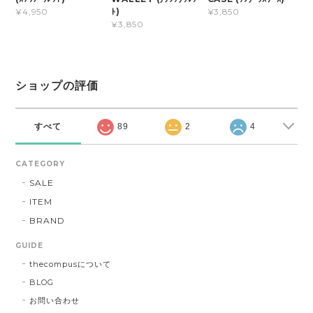
ﾄ)
¥4,950
¥3,850
¥3,850
ショップの評価
すべて
89
2
4
CATEGORY
SALE
ITEM
BRAND
GUIDE
thecompusについて
BLOG
お問い合わせ