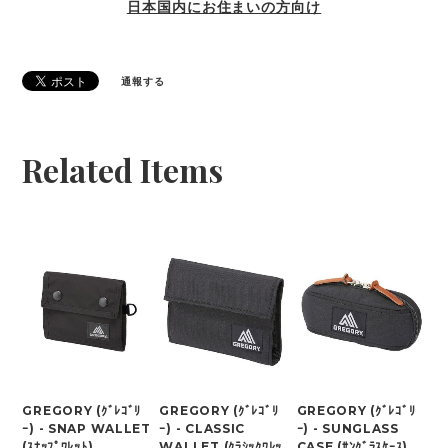
日本国内にお住まいの方向け
通報する
Related Items
GREGORY (ｸﾞﾚｺﾞﾘ
GREGORY (ｸﾞﾚｺﾞﾘ
GREGORY (ｸﾞﾚｺﾞﾘ
ｰ) - SNAP WALLET
ｰ) - CLASSIC
ｰ) - SUNGLASS
(ｽﾅｯﾌﾟﾜﾚｯﾄ)
WALLET (ｸﾗｼｯｸﾜﾚｯ
CASE (ｻﾝｸﾞﾗｽｹｰｽ)