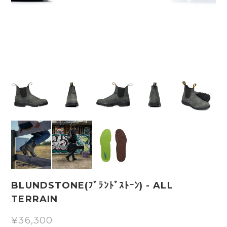
BLUNDSTONE(ﾌﾞﾗﾝﾄﾞｽﾄｰﾝ) - ALL
TERRAIN
¥36,300