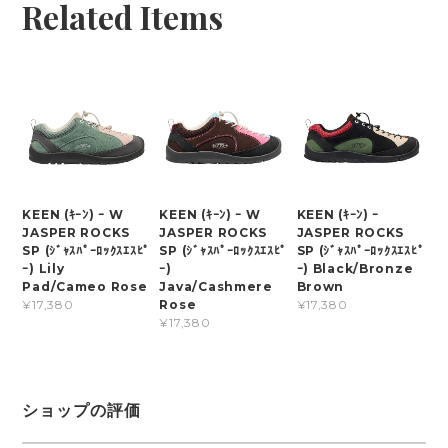
Related Items
KEEN (ｷｰﾝ) ｰ W
KEEN (ｷｰﾝ) ｰ W
KEEN (ｷｰﾝ) ｰ
JASPER ROCKS
JASPER ROCKS
JASPER ROCKS
SP (ｼﾞｬｽﾊﾟｰﾛｯｸｽｴｽﾋﾟ
SP (ｼﾞｬｽﾊﾟｰﾛｯｸｽｴｽﾋﾟ
SP (ｼﾞｬｽﾊﾟｰﾛｯｸｽｴｽﾋﾟ
ｰ) Lily
ｰ)
ｰ) Black/Bronze
Pad/Cameo Rose
Java/Cashmere
Brown
Rose
¥17,380
¥17,380
¥17,380
ショップの評価