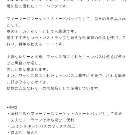
耐久性に優れたトートバッグです。
ファーマーズマーケットのトートバッグとして、毎日の食料品入れ
として、
車のオーガナイザーとしても最適です。
厚手で丈夫なコットンストラップと頑丈な金属製の金具を使用して
おり、何年も使えるトートです。
上質なレザーと同様、ワックス加工されたキャンバスは使えば使う
ほど風合いが増し、
美しい艶が生まれます。
また、ワックス加工されたキャンバスは非常に丈夫で、汚れを簡単
に拭き取ることができ、
動物に安全なレザーの代替品として使用しています。
●特徴
・食料品店やファーマーズマーケットのトートバッグとして最適
・丈夫なストラップは持ち運びに便利
・12オンスキャンバスのワックス加工
・撥水性、耐久性