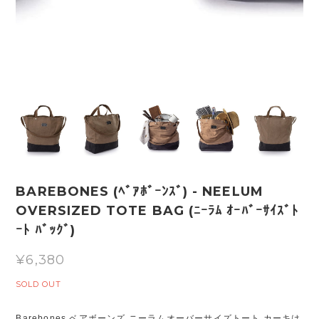
BAREBONES (ﾍﾞｱﾎﾞｰﾝｽﾞ) - NEELUM
OVERSIZED TOTE BAG (ﾆｰﾗﾑ ｵｰﾊﾞｰｻｲｽﾞﾄ
ｰﾄ ﾊﾞｯｸﾞ)
¥6,380
SOLD OUT
Barebones ベアボーンズ ニーラムオーバーサイズトート カーキは