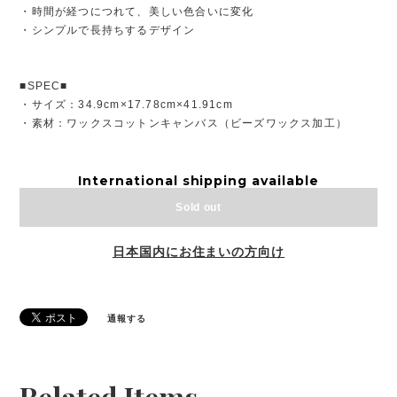
・時間が経つにつれて、美しい色合いに変化
・シンプルで長持ちするデザイン
■SPEC■
・サイズ：34.9cm×17.78cm×41.91cm
・素材：ワックスコットンキャンバス（ビーズワックス加工）
International shipping available
Sold out
日本国内にお住まいの方向け
通報する
Related Items