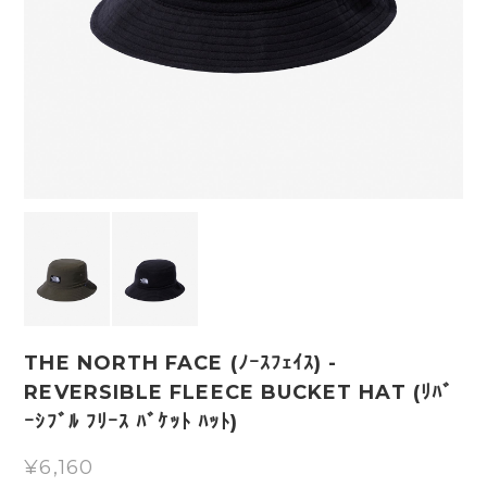
THE NORTH FACE (ﾉｰｽﾌｪｲｽ) -
REVERSIBLE FLEECE BUCKET HAT (ﾘﾊﾞ
ｰｼﾌﾞﾙ ﾌﾘｰｽ ﾊﾞｹｯﾄ ﾊｯﾄ)
¥6,160