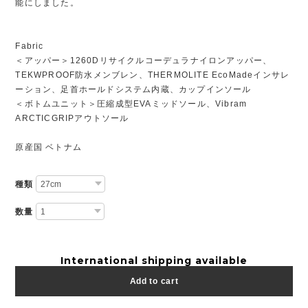
能にしました。
Fabric
＜アッパー＞1260Dリサイクルコーデュラナイロンアッパー、
TEKWPROOF防水メンブレン、THERMOLITE EcoMadeインサレ
ーション、足首ホールドシステム内蔵、カップインソール
＜ボトムユニット＞圧縮成型EVAミッドソール、Vibram
ARCTICGRIPアウトソール
原産国 ベトナム
種類
数量
International shipping available
Add to cart