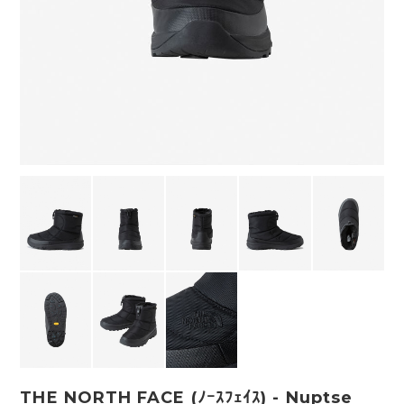
THE NORTH FACE (ﾉｰｽﾌｪｲｽ) - Nuptse