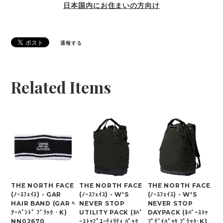
日本国内にお住まいの方向け
通報する
Related Items
THE NORTH FACE
THE NORTH FACE
THE NORTH FACE
(ﾉｰｽﾌｪｲｽ) - GAR
(ﾉｰｽﾌｪｲｽ) - W'S
(ﾉｰｽﾌｪｲｽ) - W'S
HAIR BAND (GAR ﾍ
NEVER STOP
NEVER STOP
ｱｰﾊﾞﾝﾄﾞ ﾌﾞﾗｯｸ・K)
UTILITY PACK (ﾈﾊﾞ
DAYPACK (ﾈﾊﾞｰｽﾄｯ
NN02670
ｰｽﾄｯﾌﾟﾕｰﾃｨﾘﾃｨ ﾊﾟｯｸ
ﾌﾟﾃﾞｲﾊﾟｯｸ ﾌﾞﾗｯｸ･K)