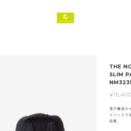
THE NO
SLIM PA
NM323
¥15,40
電子機器や
イパックです
容量。