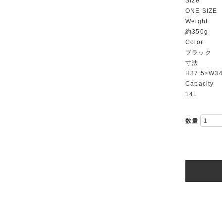
Size
ONE SIZE
Weight
約350g
Color
ブラック
寸法
H37.5×W3
Capacity
14L
数量