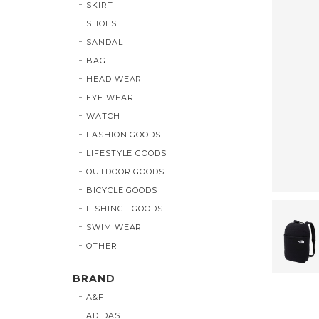
SKIRT
SHOES
SANDAL
BAG
HEAD WEAR
EYE WEAR
WATCH
FASHION GOODS
LIFESTYLE GOODS
OUTDOOR GOODS
BICYCLE GOODS
FISHING GOODS
SWIM WEAR
OTHER
BRAND
A&F
ADIDAS