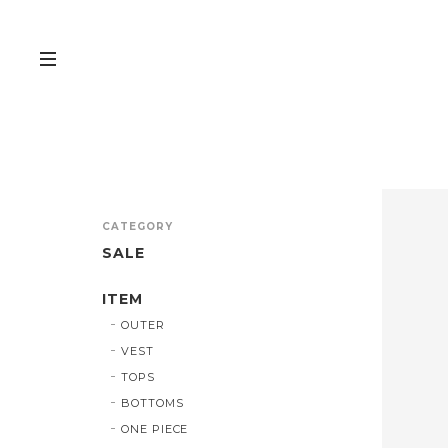
CATEGORY
SALE
ITEM
OUTER
VEST
TOPS
BOTTOMS
ONE PIECE