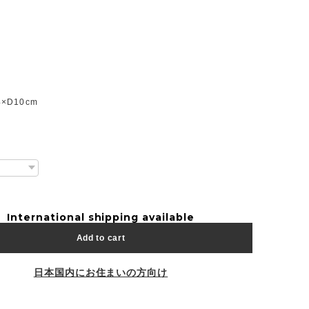
4×D10cm
International shipping available
Add to cart
日本国内にお住まいの方向け