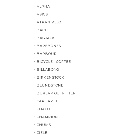
ALPHA
ASICS
ATRAN VELO
BACH
BAGJACK
BAREBONES
BARBOUR
BICYCLE COFFEE
BILLABONG
BIRKENSTOCK
BLUNDSTONE
BURLAP OUTFITTER
CARHARTT
CHACO
CHAMPION
CHUMS
CIELE