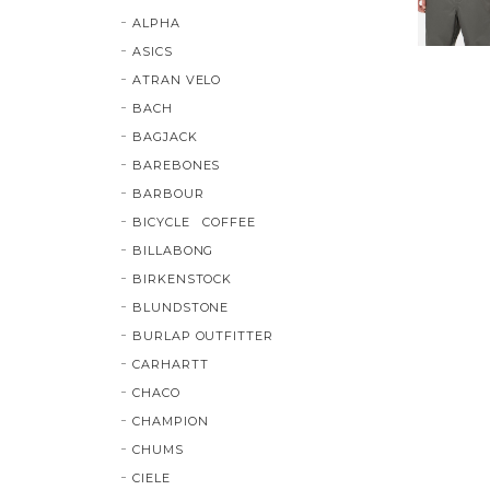
ALPHA
ASICS
ATRAN VELO
BACH
BAGJACK
BAREBONES
BARBOUR
BICYCLE COFFEE
BILLABONG
BIRKENSTOCK
BLUNDSTONE
BURLAP OUTFITTER
CARHARTT
CHACO
CHAMPION
CHUMS
CIELE