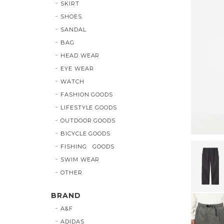
SKIRT
SHOES
SANDAL
BAG
HEAD WEAR
EYE WEAR
WATCH
FASHION GOODS
LIFESTYLE GOODS
OUTDOOR GOODS
BICYCLE GOODS
FISHING GOODS
SWIM WEAR
OTHER
BRAND
A&F
ADIDAS