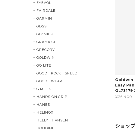
EYEVOL
FAIRDALE
GARMIN
GDSS
GIMMICK
GRAMICCI
GREGORY
GOLDWIN
GO LITE
GOOD ROCK SPEED
Goldwin (
GOOD WEAR
Easy Pant
G.MILLS
GL73179 
¥26,400
HANDS ON GRIP
HANES
HELINOX
HELLY HANSEN
ショッ
HOUDINI