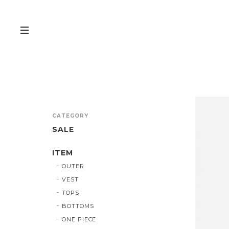
CATEGORY
SALE
ITEM
OUTER
VEST
TOPS
BOTTOMS
ONE PIECE