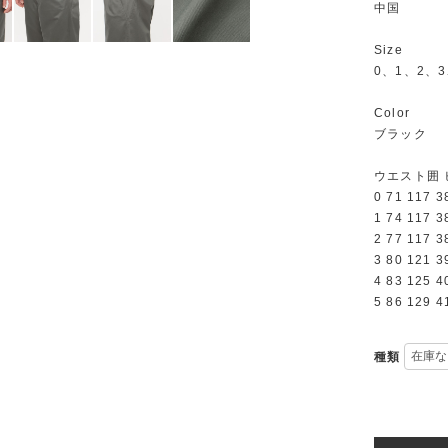
中国
Size
0、1、2、3
Color
ブラック
ウエスト囲 
0 71 117 3
1 74 117 3
2 77 117 3
3 80 121 3
4 83 125 4
5 86 129 4
種類