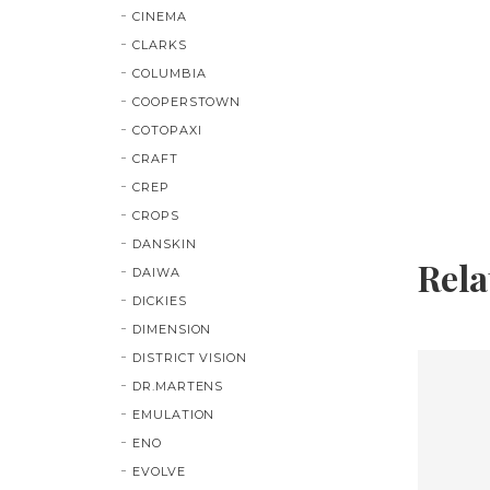
CINEMA
CLARKS
COLUMBIA
COOPERSTOWN
COTOPAXI
CRAFT
CREP
CROPS
DANSKIN
Rela
DAIWA
DICKIES
DIMENSION
DISTRICT VISION
DR.MARTENS
EMULATION
ENO
EVOLVE