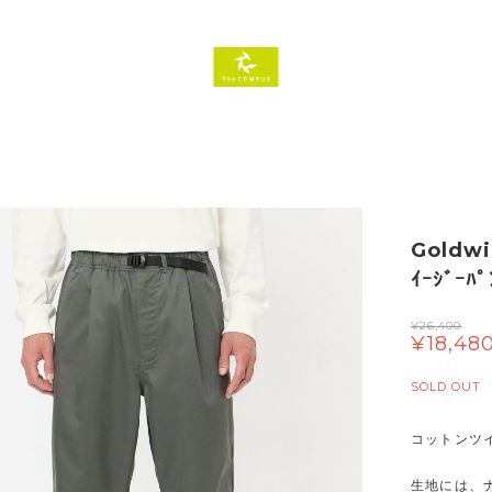
Goldwin
ｲｰｼﾞｰﾊﾟ
¥26,400
¥18,48
SOLD OUT
コットンツ
生地には、