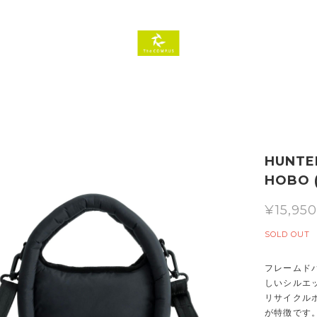
HUNTER
HOBO (
¥15,95
SOLD OUT
フレームド
しいシルエ
リサイクル
が特徴です