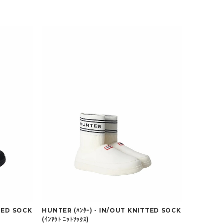
TTED SOCK
HUNTER (ﾊﾝﾀｰ) - IN/OUT KNITTED SOCK
(ｲﾝｱｳﾄ ﾆｯﾄｿｯｸｽ)