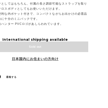
クとしてはもちろん、付属の長さ調節可能なストラップを取り
クロスボディとしてもお使いいただけます。
便利な内ポケット付きで、コンパクトながらお出かけの必需品
のに十分のミニバックです。
はハンター PVCロゴがあしらわれています。
International shipping available
Sold out
日本国内にお住まいの方向け
通報する