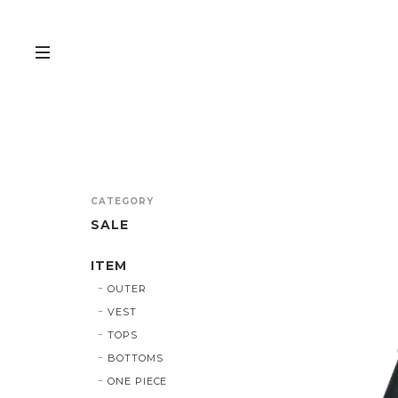
CATEGORY
SALE
ITEM
OUTER
VEST
TOPS
BOTTOMS
ONE PIECE