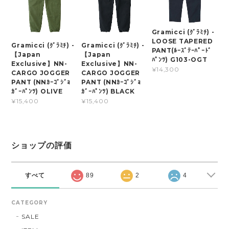
Gramicci (ｸﾞﾗﾐﾁ) -
LOOSE TAPERED
Gramicci (ｸﾞﾗﾐﾁ) -
Gramicci (ｸﾞﾗﾐﾁ) -
PANT(ﾙｰｽﾞﾃｰﾊﾟｰﾄﾞ
【Japan
【Japan
ﾊﾟﾝﾂ) G103-OGT
Exclusive】NN-
Exclusive】NN-
¥14,300
CARGO JOGGER
CARGO JOGGER
PANT (NNｶｰｺﾞｼﾞｮ
PANT (NNｶｰｺﾞｼﾞｮ
ｶﾞｰﾊﾟﾝﾂ) OLIVE
ｶﾞｰﾊﾟﾝﾂ) BLACK
¥15,400
¥15,400
ショップの評価
すべて
89
2
4
CATEGORY
SALE