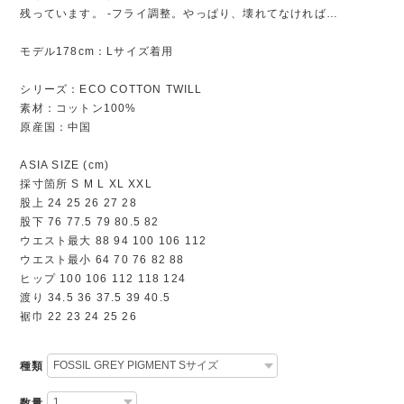
残っています。 -フライ調整。やっぱり、壊れてなければ…
モデル178cm：Lサイズ着用
シリーズ：ECO COTTON TWILL
素材：コットン100%
原産国：中国
ASIA SIZE (cm)
採寸箇所 S M L XL XXL
股上 24 25 26 27 28
股下 76 77.5 79 80.5 82
ウエスト最大 88 94 100 106 112
ウエスト最小 64 70 76 82 88
ヒップ 100 106 112 118 124
渡り 34.5 36 37.5 39 40.5
裾巾 22 23 24 25 26
種類
数量