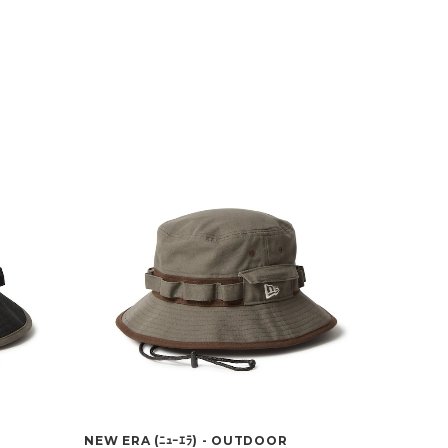
NEW ERA (ﾆｭｰｴﾗ) - OUTDOOR