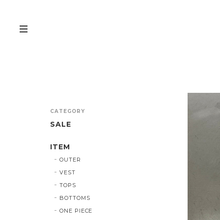
CATEGORY
SALE
ITEM
OUTER
VEST
TOPS
BOTTOMS
ONE PIECE