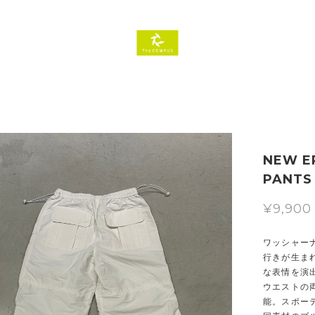
NEW E
PANTS (
¥9,900
ワッシャー
行きが生ま
な表情を演
ウエストの
能。スポー