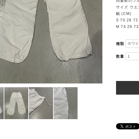
同素材のブ
サイズ ウエス
幅 (CM)
S 70 28 72
M 74 29 73
種類
数量