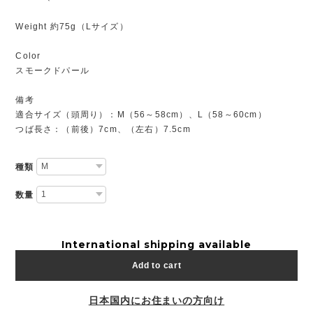
Weight 約75g（Lサイズ）
Color
スモークドパール
備考
適合サイズ（頭周り）：M（56～58cm）、L（58～60cm）
つば長さ：（前後）7cm、（左右）7.5cm
種類
数量
International shipping available
Add to cart
日本国内にお住まいの方向け