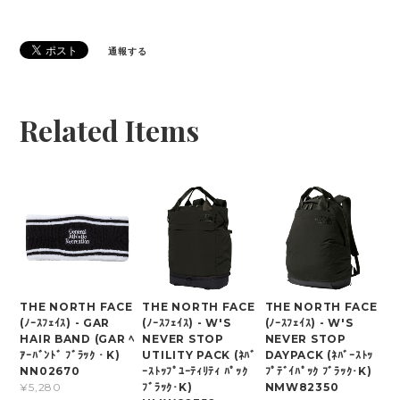
通報する
Related Items
THE NORTH FACE
THE NORTH FACE
THE NORTH FACE
(ﾉｰｽﾌｪｲｽ) - GAR
(ﾉｰｽﾌｪｲｽ) - W'S
(ﾉｰｽﾌｪｲｽ) - W'S
HAIR BAND (GAR ﾍ
NEVER STOP
NEVER STOP
ｱｰﾊﾞﾝﾄﾞ ﾌﾞﾗｯｸ・K)
UTILITY PACK (ﾈﾊﾞ
DAYPACK (ﾈﾊﾞｰｽﾄｯ
NN02670
ｰｽﾄｯﾌﾟﾕｰﾃｨﾘﾃｨ ﾊﾟｯｸ
ﾌﾟﾃﾞｲﾊﾟｯｸ ﾌﾞﾗｯｸ･K)
ﾌﾞﾗｯｸ･K)
NMW82350
¥5,280