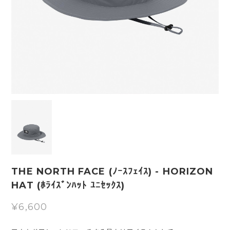
THE NORTH FACE (ﾉｰｽﾌｪｲｽ) - HORIZON
HAT (ﾎﾗｲｽﾞﾝﾊｯﾄ ﾕﾆｾｯｸｽ)
¥6,600