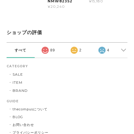
NMW82352
¥15,180
¥20,240
ショップの評価
すべて
89
2
4
CATEGORY
SALE
ITEM
BRAND
GUIDE
thecompusについて
BLOG
お問い合わせ
プライバシーポリシー